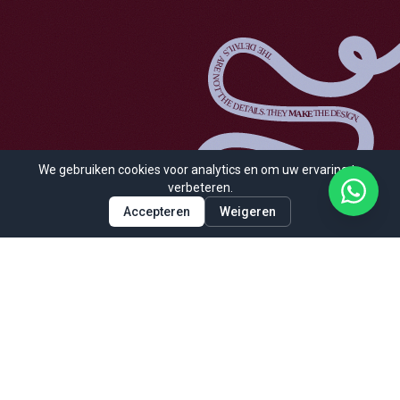
We gebruiken cookies voor analytics en om uw ervaring te
verbeteren.
Accepteren
Weigeren
Ik werk aan communicatie en visuele uitwerking
voor verschillende opdrachtgevers.
Van eerste idee tot uitvoering.
En alles wat daarbij komt kijken.